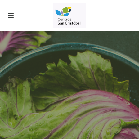
Maneja tu diabetes.
Con nuestro estilo de vida ajetreado, puede ser difícil
mantener tu rutina y manejar tu diabetes. En San
Cristóbal te ayudamos a disfrutar en familia sin
sacrificar tu salud.