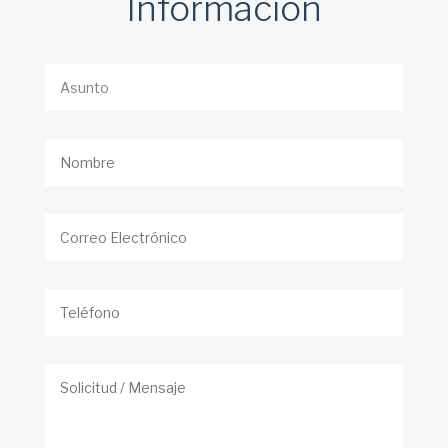
Información