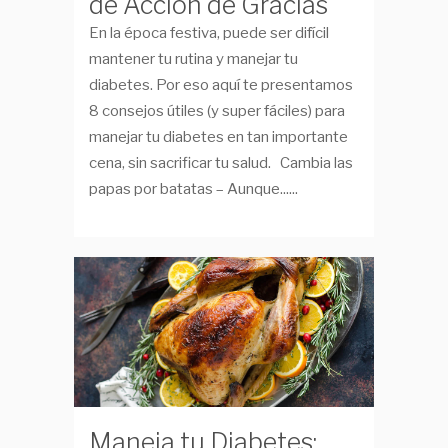
de Acción de Gracias
En la época festiva, puede ser difícil
mantener tu rutina y manejar tu
diabetes. Por eso aquí te presentamos
8 consejos útiles (y super fáciles) para
manejar tu diabetes en tan importante
cena, sin sacrificar tu salud. Cambia las
papas por batatas – Aunque......
Maneja tu Diabetes: