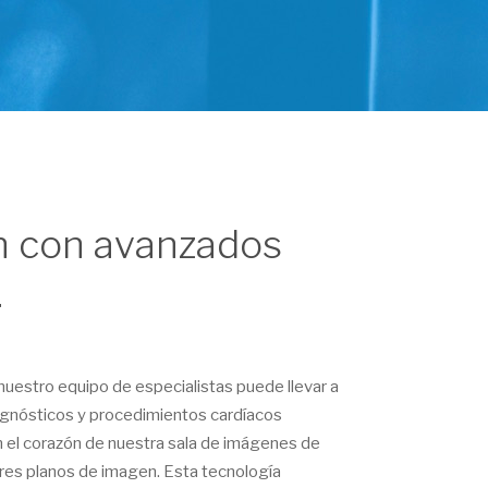
n con avanzados
.
 nuestro equipo de especialistas puede llevar a
agnósticos y procedimientos cardíacos
n el corazón de nuestra sala de imágenes de
res planos de imagen. Esta tecnología