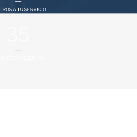
TROS A TU SERVICIO
35
OS DE EXCELENCIA