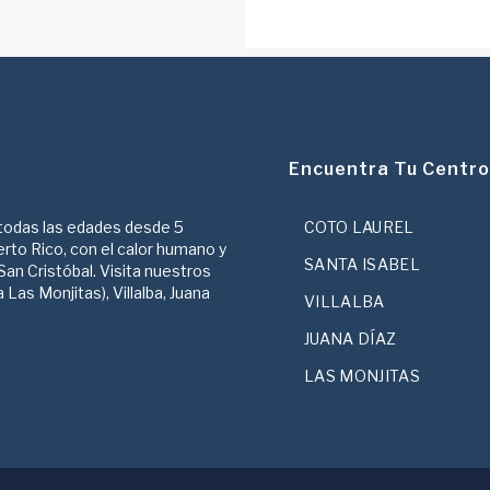
Encuentra Tu Centro
 todas las edades desde 5
COTO LAUREL
erto Rico, con el calor humano y
SANTA ISABEL
San Cristóbal. Visita nuestros
Las Monjitas), Villalba, Juana
VILLALBA
JUANA DÍAZ
LAS MONJITAS