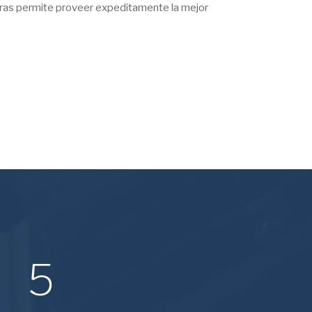
tras permite proveer expeditamente la mejor
5