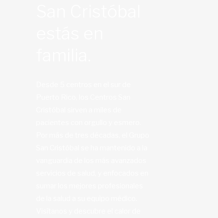
San Cristóbal
estás en
familia.
Desde 5 centros en el sur de
Puerto Rico, los Centros San
Cristóbal sirven a miles de
pacientes con orgullo y esmero.
Por más de tres décadas, el Grupo
San Cristóbal se ha mantenido a la
vanguardia de los más avanzados
servicios de salud, y enfocados en
sumar los mejores profesionales
de la salud a su equipo médico.
Visítanos y descubre el calor de