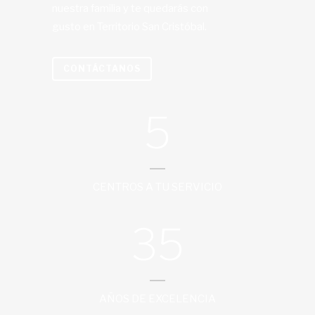
nuestra familia y te quedarás con
gusto en Territorio San Cristóbal.
CONTÁCTANOS
5
CENTROS A TU SERVICIO
35
AÑOS DE EXCELENCIA