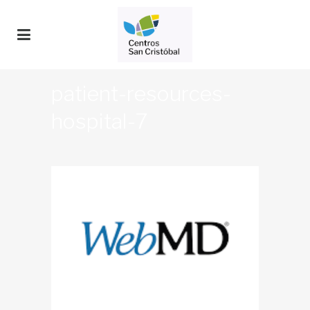
patient-resources-
hospital-7