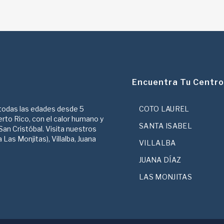
Encuentra Tu Centro
 todas las edades desde 5
COTO LAUREL
erto Rico, con el calor humano y
SANTA ISABEL
San Cristóbal. Visita nuestros
Las Monjitas), Villalba, Juana
VILLALBA
JUANA DÍAZ
LAS MONJITAS