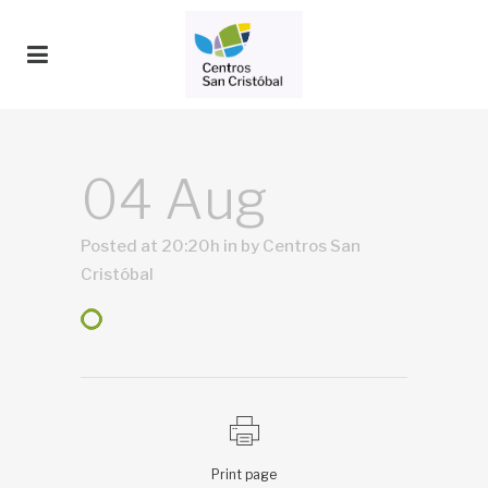
04 Aug
Posted at 20:20h
in
by
Centros San
Cristóbal
Print page