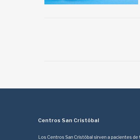
Centros San Cristóbal
Los Centros San Cristóbal sirven a pacientes de