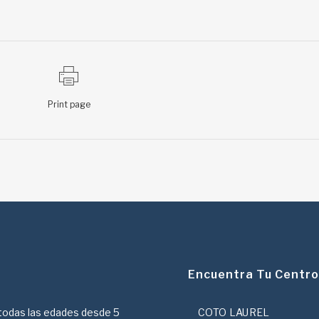
Print page
Encuentra Tu Centro
 todas las edades desde 5
COTO LAUREL